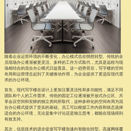
随着企业运营环境的不断变化，办公模式也在悄然转型。传统的全
员现场办公逐渐被更灵活、多样的工作方式取代，尤其是远程与现
场相结合的混合办公模式日益普及。这一趋势背后，写字楼的空间
布局和运营理念起到了关键推动作用，为企业提供了更适应现代需
求的办公环境。
首先，现代写字楼在设计上更加注重灵活性和多功能性，满足不同
团队和个人的工作需求。传统的固定工位逐渐被开放式办公区、共
享会议空间和安静的独立房间所取代，这种多样化的空间布局为混
合办公模式提供了坚实的基础。员工可以根据工作内容和状态选择
适合的办公环境，无论是集中讨论还是独立思考，都能在现场得到
有效支持。
其次，信息技术的进步促使写字楼加速向智能化转型。高速网络覆