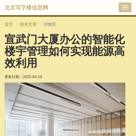
北京写字楼信息网
切
换
导
首页
相关文章
详情页
航
宣武门大厦办公的智能化
楼宇管理如何实现能源高
效利用
更新日期：
2025-04-16