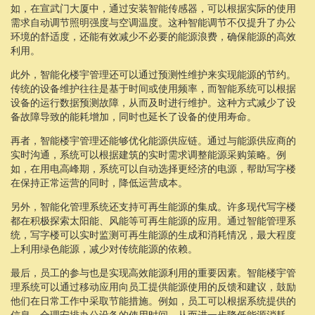
如，在宣武门大厦中，通过安装智能传感器，可以根据实际的使用
需求自动调节照明强度与空调温度。这种智能调节不仅提升了办公
环境的舒适度，还能有效减少不必要的能源浪费，确保能源的高效
利用。
此外，智能化楼宇管理还可以通过预测性维护来实现能源的节约。
传统的设备维护往往是基于时间或使用频率，而智能系统可以根据
设备的运行数据预测故障，从而及时进行维护。这种方式减少了设
备故障导致的能耗增加，同时也延长了设备的使用寿命。
再者，智能楼宇管理还能够优化能源供应链。通过与能源供应商的
实时沟通，系统可以根据建筑的实时需求调整能源采购策略。例
如，在用电高峰期，系统可以自动选择更经济的电源，帮助写字楼
在保持正常运营的同时，降低运营成本。
另外，智能化管理系统还支持可再生能源的集成。许多现代写字楼
都在积极探索太阳能、风能等可再生能源的应用。通过智能管理系
统，写字楼可以实时监测可再生能源的生成和消耗情况，最大程度
上利用绿色能源，减少对传统能源的依赖。
最后，员工的参与也是实现高效能源利用的重要因素。智能楼宇管
理系统可以通过移动应用向员工提供能源使用的反馈和建议，鼓励
他们在日常工作中采取节能措施。例如，员工可以根据系统提供的
信息，合理安排办公设备的使用时间，从而进一步降低能源消耗。